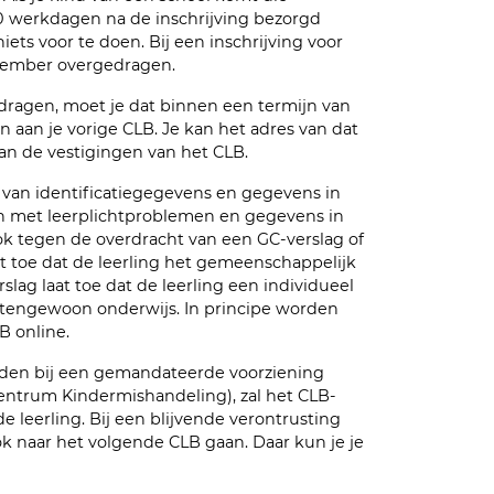
0 werkdagen na de inschrijving bezorgd
ets voor te doen. Bij een inschrijving voor
ptember overgedragen.
gedragen, moet je dat binnen een termijn van
n aan je vorige CLB. Je kan het adres van dat
an de vestigingen van het CLB.
n van identificatiegegevens en gegevens in
en met leerplichtproblemen en gegevens in
k tegen de overdracht van een GC-verslag of
aat toe dat de leerling het gemeenschappelijk
lag laat toe dat de leerling een individueel
itengewoon onderwijs. In principe worden
B online.
lden bij een gemandateerde voorziening
ntrum Kindermishandeling), zal het CLB-
e leerling. Bij een blijvende verontrusting
k naar het volgende CLB gaan. Daar kun je je