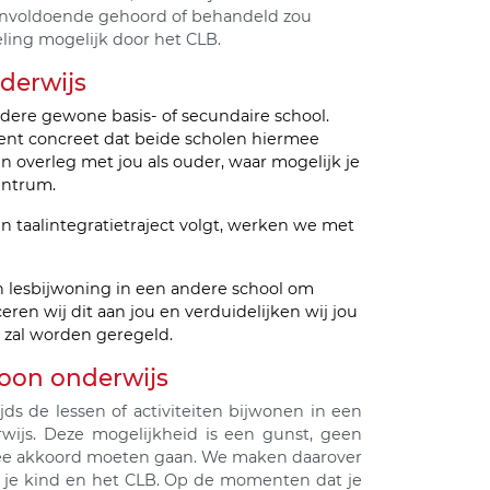
t onvoldoende gehoord of behandeld zou
ling mogelijk door het CLB.
derwijs
andere gewone basis- of secundaire school.
kent concreet dat beide scholen hiermee
overleg met jou als ouder, waar mogelijk je
entrum.
 taalintegratietraject volgt, werken we met
n lesbijwoning in een andere school om
en wij dit aan jou en verduidelijken wij jou
, zal worden geregeld.
woon onderwijs
jds de lessen of activiteiten bijwonen in een
wijs. Deze mogelijkheid is een gunst, geen
rmee akkoord moeten gaan. We maken daarover
jk je kind en het CLB. Op de momenten dat je