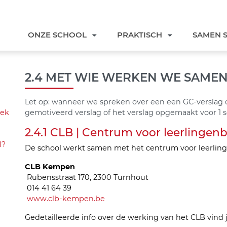
ONZE SCHOOL
PRAKTISCH
SAMEN 
2.4 MET WIE WERKEN WE SAME
Let op: wanneer we spreken over een een GC-verslag 
iek
gemotiveerd verslag of het verslag opgemaakt voor 1 
2.4.1 CLB | Centrum voor leerlingen
l?
De school werkt samen met het centrum voor leerling
CLB Kempen
Rubensstraat 170, 2300 Turnhout
014 41 64 39
www.clb-kempen.be
Gedetailleerde info over de werking van het CLB vind 