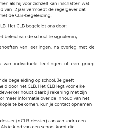
en als hij voor zichzelf kan inschatten wat
jd van 12 jaar vermoedt de regelgever dat
 met de CLB-begeleiding.
LB. Het CLB begeleidt ons door:
 beleid van de school te signaleren;
hoeften van leerlingen, na overleg met de
 van individuele leerlingen of een groep
r de begeleiding op school. Je geeft
ld door het CLB. Het CLB legt voor elke
edewerker houdt daarbij rekening met zijn
or meer informatie over de inhoud van het
 kopie te bekomen, kun je contact opnemen
 dossier (= CLB-dossier) aan van zodra een
 Als je kind van een school komt die