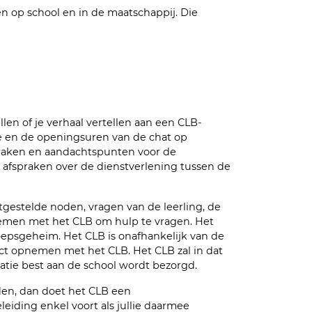
n op school en in de maatschappij. Die
llen of je verhaal vertellen aan een CLB-
ie en de openingsuren van de chat op
raken en aandachtspunten voor de
e afspraken over de dienstverlening tussen de
stgestelde noden, vragen van de leerling, de
pnemen met het CLB om hulp te vragen. Het
oepsgeheim. Het CLB is onafhankelijk van de
tact opnemen met het CLB. Het CLB zal in dat
atie best aan de school wordt bezorgd.
den, dan doet het CLB een
leiding enkel voort als jullie daarmee