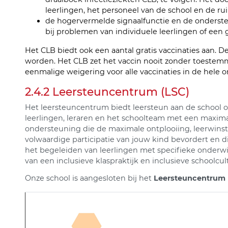
leerlingen, het personeel van de school en de r
de hogervermelde signaalfunctie en de onderste
bij problemen van individuele leerlingen of een 
Het CLB biedt ook een aantal gratis vaccinaties aan. 
worden. Het CLB zet het vaccin nooit zonder toestem
eenmalige weigering voor alle vaccinaties in de hele 
2.4.2 Leersteuncentrum (LSC)
Het leersteuncentrum biedt leersteun aan de school 
leerlingen, leraren en het schoolteam met een maximaal
ondersteuning die de maximale ontplooiing, leerwins
volwaardige participatie van jouw kind bevordert en d
het begeleiden van leerlingen met specifieke onderwi
van een inclusieve klaspraktijk en inclusieve schoolcul
Onze school is aangesloten bij het
Leersteuncentrum