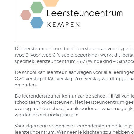
Dit leersteuncentrum biedt leersteun aan voor type bas
type 9.​ Voor type ​6​ (visuele beperking) werkt dit l
specifiek leersteuncentrum ​467 (Windekind – Ganspoel 
De school kan leersteun aanvragen voor alle leerlinge
OV4-verslag of IAC-verslag. Zo’n verslag wordt opgem
en ouders.
De leerondersteuner komt naar de school. Hij/zij kan je 
schoolteam ondersteunen. Het leersteuncentrum geeft 
overleg met de school, jou als ouder en waar mogelijk 
worden als dat nodig zou zijn.
Voor algemene vragen over leerondersteuning kun je t
leersteuncentrum. Wanneer je klachten zou hebben ov