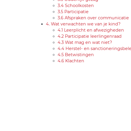
3.4 Schoolkosten
3.5 Participatie
3.6 Afspraken over communicatie
4. Wat verwachten we van je kind?
4.1 Leerplicht en afwezigheden
4.2 Participatie leerlingenraad
4.3 Wat mag en wat niet?
4.4 Herstel- en sanctioneringsbel
4.5 Betwistingen
4.6 Klachten