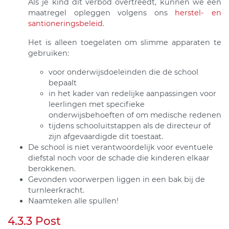
Als je kind dit verbod overtreedt, kunnen we een
maatregel opleggen volgens ons
herstel- en
santioneringsbeleid
.
Het is alleen toegelaten om slimme apparaten te
gebruiken:
voor onderwijsdoeleinden die de school
bepaalt
in het kader van redelijke aanpassingen voor
leerlingen met specifieke
onderwijsbehoeften of om medische redenen
tijdens schooluitstappen als de directeur of
zijn afgevaardigde dit toestaat.
De school is niet verantwoordelijk voor eventuele
diefstal noch voor de schade die kinderen elkaar
berokkenen.
G
evonden voorwerpen liggen in een bak bij de
turnleerkracht.
Naamteken alle spullen!
4.3.3 Post