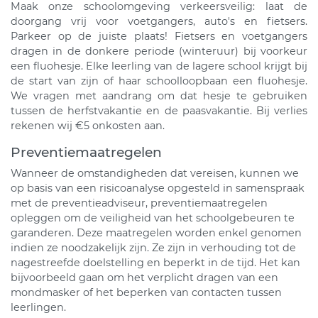
Maak onze schoolomgeving verkeersveilig: laat de
doorgang vrij voor voetgangers, auto's en fietsers.
Parkeer op de juiste plaats! Fietsers en voetgangers
dragen in de donkere periode (winteruur) bij voorkeur
een fluohesje. Elke leerling van de lagere school krijgt bij
de start van zijn of haar schoolloopbaan een fluohesje.
We vragen met aandrang om dat hesje te gebruiken
tussen de herfstvakantie en de paasvakantie. Bij verlies
rekenen wij €5 onkosten aan.
Preventiemaatregelen
Wanneer de omstandigheden dat vereisen, kunnen we
op basis van een risicoanalyse opgesteld in samenspraak
met de preventieadviseur, preventiemaatregelen
opleggen om de veiligheid van het schoolgebeuren te
garanderen. Deze maatregelen worden enkel genomen
indien ze noodzakelijk zijn. Ze zijn in verhouding tot de
nagestreefde doelstelling en beperkt in de tijd. Het kan
bijvoorbeeld gaan om het verplicht dragen van een
mondmasker of het beperken van contacten tussen
leerlingen.