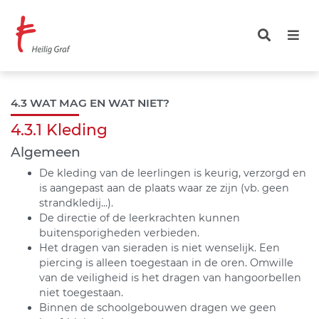
Overslaan
en
naar
de
inhoud
gaan
4.3 WAT MAG EN WAT NIET?
4.3.1 Kleding
Algemeen
De kleding van de leerlingen is keurig, verzorgd en
is aangepast aan de plaats waar ze zijn (vb. geen
strandkledij...).
De directie of de leerkrachten kunnen
buitensporigheden verbieden.
Het dragen van sieraden is niet wenselijk. Een
piercing is alleen toegestaan in de oren. Omwille
van de veiligheid is het dragen van hangoorbellen
niet toegestaan.
Binnen de schoolgebouwen dragen we geen