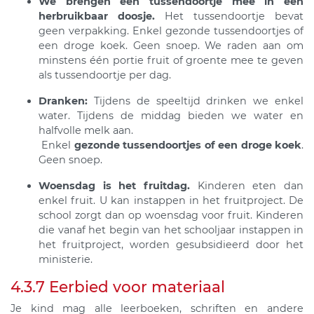
We brengen een tussendoortje mee in een
herbruikbaar doosje.
Het tussendoortje bevat
geen verpakking. Enkel gezonde tussendoortjes of
een droge koek. Geen snoep. We raden aan om
minstens één portie fruit of groente mee te geven
als tussendoortje per dag.
Dranken:
Tijdens de speeltijd drinken we enkel
water. Tijdens de middag bieden we water en
halfvolle melk aan.
Enkel
gezonde tussendoortjes of een droge koek
.
Geen snoep.
Woensdag is het fruitdag.
Kinderen eten dan
enkel fruit. U kan instappen in het fruitproject. De
school zorgt dan op woensdag voor fruit. Kinderen
die vanaf het begin van het schooljaar instappen in
het fruitproject, worden gesubsidieerd door het
ministerie.
4.3.7 Eerbied voor materiaal
Je kind mag alle leerboeken, schriften en andere