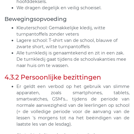
hoofddeksels.
We dragen degelijk en veilig schoeisel.
Bewegingsopvoeding
Kleuterschool: Gemakkelijke kledij, witte
turnpantoffels zonder veters
Lagere school: T-shirt van de school, blauwe of
zwarte short, witte turnpantoffels
Alle turnkledij is genaamtekend en zit in een zak.
De turnkledij gaat tijdens de schoolvakanties mee
naar huis om te wassen.
4.3.2 Persoonlijke bezittingen
Er geldt een verbod op het gebruik van slimme
apparaten, zoals smartphones, tablets,
smartwatches, GSM's... tijdens de periode van
normale aanwezigheid van de leerlingen op school
(= de volledige periode voor de aanvang van de
lessen 's morgens tot na het beëindigen van de
laatste les van de lesdag).