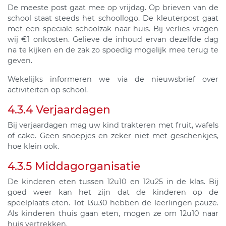
De meeste post gaat mee op vrijdag. Op brieven van de
school staat steeds het schoollogo. De kleuterpost gaat
met een speciale schoolzak naar huis. Bij verlies vragen
wij €1 onkosten. Gelieve de inhoud ervan dezelfde dag
na te kijken en de zak zo spoedig mogelijk mee terug te
geven.
Wekelijks informeren we via de nieuwsbrief over
activiteiten op school.
4.3.4 Verjaardagen
Bij verjaardagen mag uw kind trakteren met fruit, wafels
of cake. Geen snoepjes en zeker niet met geschenkjes,
hoe klein ook.
4.3.5 Middagorganisatie
De kinderen eten tussen 12u10 en 12u25 in de klas. Bij
goed weer kan het zijn dat de kinderen op de
speelplaats eten. Tot 13u30 hebben de leerlingen pauze.
Als kinderen thuis gaan eten, mogen ze om 12u10 naar
huis vertrekken.