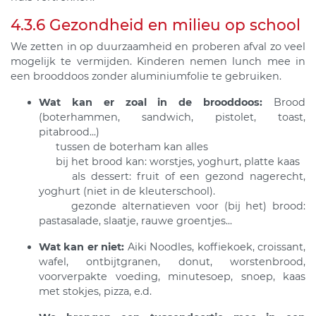
4.3.6 Gezondheid en milieu op school
We zetten in op duurzaamheid en proberen afval zo veel
mogelijk te vermijden. Kinderen nemen lunch mee in
een brooddoos zonder aluminiumfolie te gebruiken.
Wat kan er zoal in de brooddoos:
Brood
(boterhammen, sandwich, pistolet, toast,
pitabrood...)
tussen de boterham kan alles
bij het brood kan: worstjes, yoghurt, platte kaas
als dessert: fruit of een gezond nagerecht,
yoghurt (niet in de kleuterschool).
gezonde alternatieven voor (bij het) brood:
pastasalade, slaatje, rauwe groentjes...
Wat kan er niet:
Aiki Noodles, koffiekoek, croissant,
wafel, ontbijtgranen, donut, worstenbrood,
voorverpakte voeding, minutesoep, snoep, kaas
met stokjes, pizza, e.d.