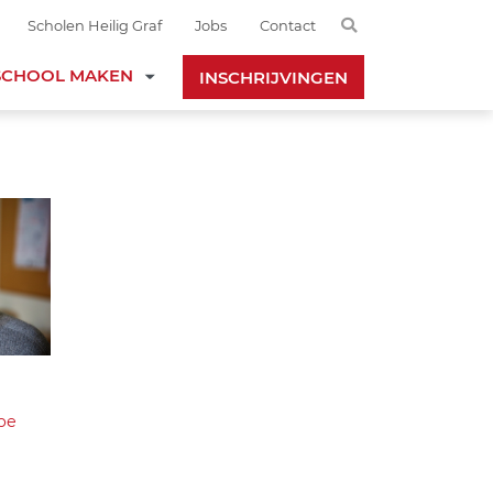
Search
Scholen Heilig Graf
Jobs
Contact
SCHOOL MAKEN
INSCHRIJVINGEN
.be