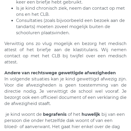
keer een briefje hebt gebruikt.
Is je kind chronisch ziek, neem dan contact op met
ons en het CLB.
Consultaties (zoals bijvoorbeeld een bezoek aan de
tandarts) moeten zoveel mogelijk buiten de
schooluren plaatsvinden.
Verwittig ons zo vlug mogelijk en bezorg het medisch
attest of het briefje aan de klastitularis. Wij nemen
contact op met het CLB bij twijfel over een medisch
attest.
Andere van rechtswege gewettigde afwezigheden
In volgende situaties kan je kind gewettigd afwezig zijn.
Voor die afwezigheden is geen toestemming van de
directie nodig. Je verwittigt de school wel vooraf. Je
bezorgt ook een officieel document of een verklaring die
de afwezigheid staaft.
je kind woont de
begrafenis
of het
huwelijk
bij van een
persoon die onder hetzelfde dak woont of van een
bloed- of aanverwant. Het gaat hier enkel over de dag