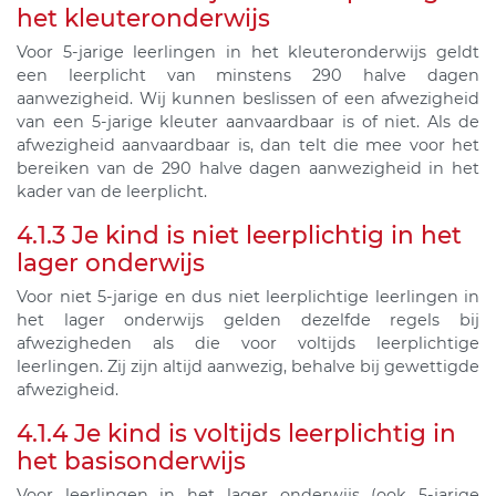
het kleuteronderwijs
Voor 5-jarige leerlingen in het kleuteronderwijs geldt
een leerplicht van minstens 290 halve dagen
aanwezigheid. Wij kunnen beslissen of een afwezigheid
van een 5-jarige kleuter aanvaardbaar is of niet. Als de
afwezigheid aanvaardbaar is, dan telt die mee voor het
bereiken van de 290 halve dagen aanwezigheid in het
kader van de leerplicht.
4.1.3 Je kind is niet leerplichtig in het
lager onderwijs
Voor niet 5-jarige en dus niet leerplichtige leerlingen in
het lager onderwijs gelden dezelfde regels bij
afwezigheden als die voor voltijds leerplichtige
leerlingen. Zij zijn altijd aanwezig, behalve bij gewettigde
afwezigheid.
4.1.4 Je kind is voltijds leerplichtig in
het basisonderwijs
Voor leerlingen in het lager onderwijs (ook 5-jarige