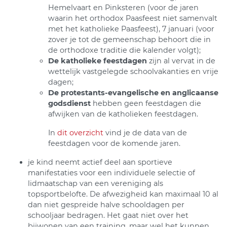
Hemelvaart en Pinksteren (voor de jaren
waarin het orthodox Paasfeest niet samenvalt
met het katholieke Paasfeest), 7 januari (voor
zover je tot de gemeenschap behoort die in
de orthodoxe traditie die kalender volgt);
De katholieke feestdagen
zijn al vervat in de
wettelijk vastgelegde schoolvakanties en vrije
dagen;
De protestants-evangelische en anglicaanse
godsdienst
hebben geen feestdagen die
afwijken van de katholieken feestdagen.
In
dit overzicht
vind je de data van de
feestdagen voor de komende jaren.
je kind neemt actief deel aan sportieve
manifestaties voor een individuele selectie of
lidmaatschap van een vereniging als
topsportbelofte. De afwezigheid kan maximaal 10 al
dan niet gespreide halve schooldagen per
schooljaar bedragen. Het gaat niet over het
bijwonen van een training, maar wel het kunnen