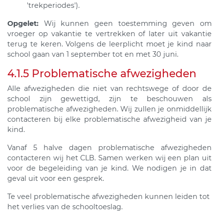
'trekperiodes').
Opgelet:
Wij kunnen geen toestemming geven om
vroeger op vakantie te vertrekken of later uit vakantie
terug te keren. Volgens de leerplicht moet je kind naar
school gaan van 1 september tot en met 30 juni.
4.1.5 Problematische afwezigheden
Alle afwezigheden die niet van rechtswege of door de
school zijn gewettigd, zijn te beschouwen als
problematische afwezigheden. Wij zullen je onmiddellijk
contacteren bij elke problematische afwezigheid van je
kind.
Vanaf 5 halve dagen problematische afwezigheden
contacteren wij het CLB. Samen werken wij een plan uit
voor de begeleiding van je kind. We nodigen je in dat
geval uit voor een gesprek.
Te veel problematische afwezigheden kunnen leiden tot
het verlies van de schooltoeslag.