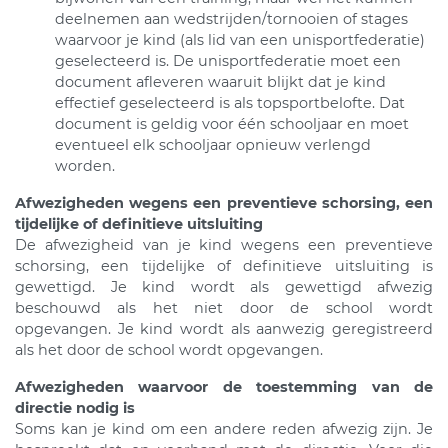
deelnemen aan wedstrijden/tornooien of stages
waarvoor je kind (als lid van een unisportfederatie)
geselecteerd is. De unisportfederatie moet een
document afleveren waaruit blijkt dat je kind
effectief geselecteerd is als topsportbelofte. Dat
document is geldig voor één schooljaar en moet
eventueel elk schooljaar opnieuw verlengd
worden.
Afwezigheden wegens een preventieve schorsing, een
tijdelijke of definitieve uitsluiting
De afwezigheid van je kind wegens een preventieve
schorsing, een tijdelijke of definitieve uitsluiting is
gewettigd. Je kind wordt als gewettigd afwezig
beschouwd als het niet door de school wordt
opgevangen. Je kind wordt als aanwezig geregistreerd
als het door de school wordt opgevangen.
Afwezigheden waarvoor de toestemming van de
directie nodig is
Soms kan je kind om een andere reden afwezig zijn. Je