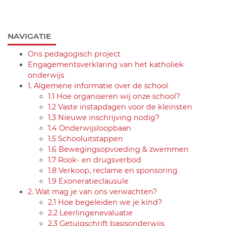
NAVIGATIE
Ons pedagogisch project
Engagementsverklaring van het katholiek
onderwijs
1. Algemene informatie over de school
1.1 Hoe organiseren wij onze school?
1.2 Vaste instapdagen voor de kleinsten
1.3 Nieuwe inschrijving nodig?
1.4 Onderwijsloopbaan
1.5 Schooluitstappen
1.6 Bewegingsopvoeding & zwemmen
1.7 Rook- en drugsverbod
1.8 Verkoop, reclame en sponsoring
1.9 Exoneratieclausule
2. Wat mag je van ons verwachten?
2.1 Hoe begeleiden we je kind?
2.2 Leerlingenevaluatie
2.3 Getuigschrift basisonderwijs