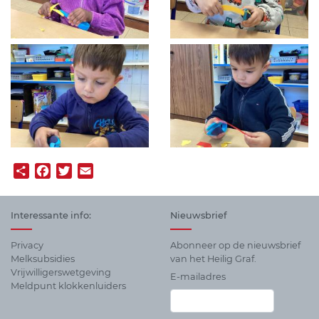
Share
Facebook
Twitter
Email
Interessante info:
Nieuwsbrief
Privacy
Abonneer op de nieuwsbrief
Melksubsidies
van het Heilig Graf.
Vrijwilligerswetgeving
E-mailadres
Meldpunt klokkenluiders