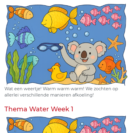
Wat een weertje! Warm warm warm! We zochten op
allerlei verschillende manieren afkoeling!
Thema Water Week 1