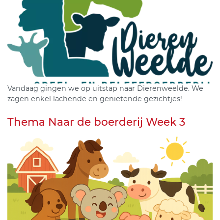
Vandaag gingen we op uitstap naar Dierenweelde. We
zagen enkel lachende en genietende gezichtjes!
Thema Naar de boerderij Week 3